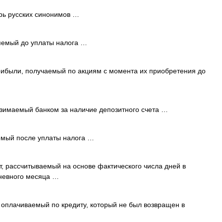
рь русских синонимов …
яемый до уплаты налога …
ибыли, получаемый по акциям с момента их приобретения до
зимаемый банком за наличие депозитного счета …
емый после уплаты налога …
, рассчитываемый на основе фактического числа дней в
дневного месяца …
 оплачиваемый по кредиту, который не был возвращен в